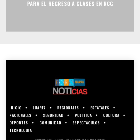
PARA EL REGRESO A CLASES EN NCG
INICIO
JUAREZ
REGIONALES
ESTATALES
NACIONALES
SEGURIDAD
POLITICA
CULTURA
DEPORTES
COMUNIDAD
ESPECTACULOS
TECNOLOGIA
COPYRIGHT 2022, FORO ABIERTO NOTICIAS