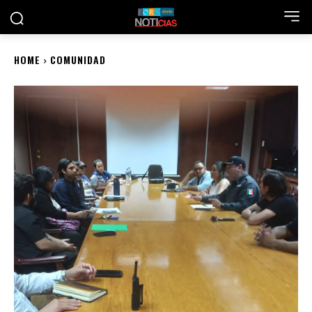
HOME
COMUNIDAD