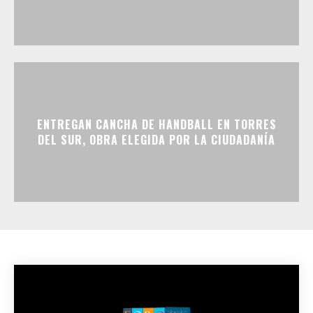
ENTREGAN CANCHA DE HANDBALL EN TORRES
DEL SUR, OBRA ELEGIDA POR LA CIUDADANÍA