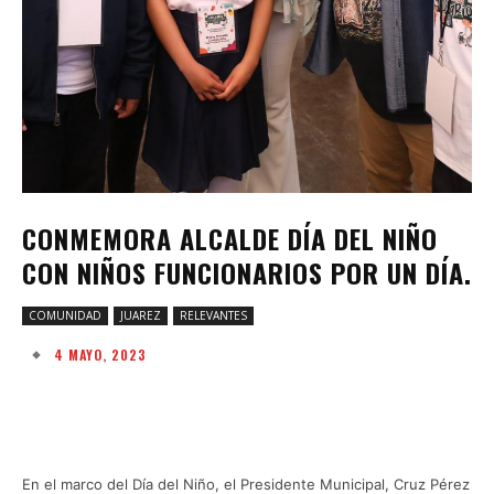
CONMEMORA ALCALDE DÍA DEL NIÑO
CON NIÑOS FUNCIONARIOS POR UN DÍA.
COMUNIDAD
JUAREZ
RELEVANTES
4 MAYO, 2023
Facebook
Twitter
Pinterest
W
En el marco del Día del Niño, el Presidente Municipal, Cruz Pérez