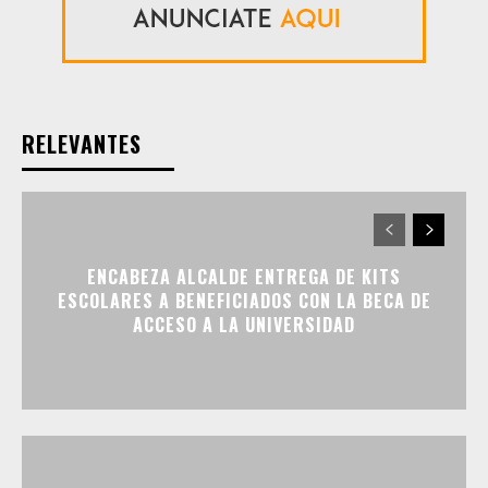
RELEVANTES
ENCABEZA ALCALDE ENTREGA DE KITS
ESCOLARES A BENEFICIADOS CON LA BECA DE
ACCESO A LA UNIVERSIDAD