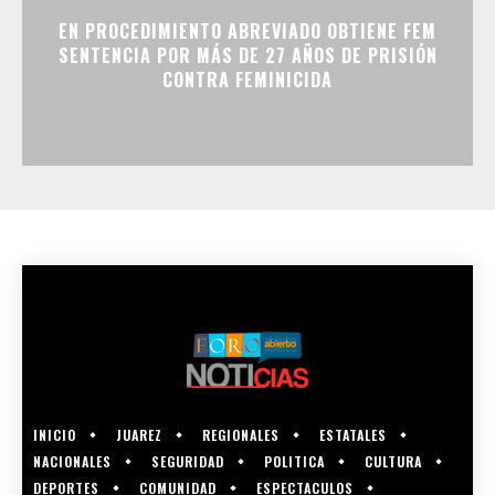
EN PROCEDIMIENTO ABREVIADO OBTIENE FEM
SENTENCIA POR MÁS DE 27 AÑOS DE PRISIÓN
CONTRA FEMINICIDA
INICIO
JUAREZ
REGIONALES
ESTATALES
NACIONALES
SEGURIDAD
POLITICA
CULTURA
DEPORTES
COMUNIDAD
ESPECTACULOS