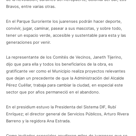
Bravos, entre varias otras.
En el Parque Suroriente los juarenses podrán hacer deporte,
convivir, jugar, caminar, pasear a sus mascotas, y sobre todo,
tener un espacio verde, accesible y sustentable para esta y las
generaciones por venir.
La representante de los Comités de Vecinos, Janeth Tijerino,
dijo que para ella y todos los beneficiarios de la obra, es
gratificante ver como el Municipio realiza proyectos relevantes
que dejan un precedente de que la Administración del Alcalde
Pérez Cuéllar, trabaja para cambiar la ciudad, en especial este
sector que por años permaneció en el abandono.
En el presidium estuvo la Presidenta del Sistema DIF, Rubí
Enríquez; el director general de Servicios Públicos, Arturo Rivera
Barreno y la regidora Ana Estrada.
Como invitados especiales acudieron miles de juarenses que se