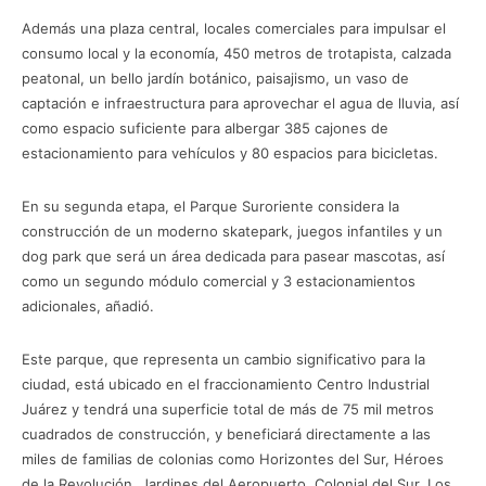
Además una plaza central, locales comerciales para impulsar el
consumo local y la economía, 450 metros de trotapista, calzada
peatonal, un bello jardín botánico, paisajismo, un vaso de
captación e infraestructura para aprovechar el agua de lluvia, así
como espacio suficiente para albergar 385 cajones de
estacionamiento para vehículos y 80 espacios para bicicletas.
En su segunda etapa, el Parque Suroriente considera la
construcción de un moderno skatepark, juegos infantiles y un
dog park que será un área dedicada para pasear mascotas, así
como un segundo módulo comercial y 3 estacionamientos
adicionales, añadió.
Este parque, que representa un cambio significativo para la
ciudad, está ubicado en el fraccionamiento Centro Industrial
Juárez y tendrá una superficie total de más de 75 mil metros
cuadrados de construcción, y beneficiará directamente a las
miles de familias de colonias como Horizontes del Sur, Héroes
de la Revolución, Jardines del Aeropuerto, Colonial del Sur, Los