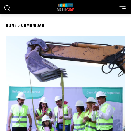
HOME
COMUNIDAD