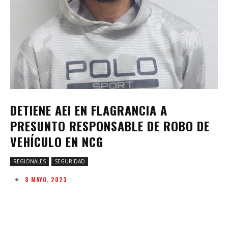
DETIENE AEI EN FLAGRANCIA A
PRESUNTO RESPONSABLE DE ROBO DE
VEHÍCULO EN NCG
REGIONALES
SEGURIDAD
8 MAYO, 2023
Facebook
Twitter
Pinterest
W