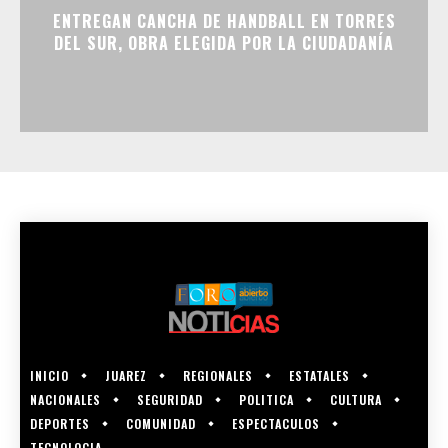
ENTREGAN CANCHA DE HANDBALL EN TORRES
DEL SUR, OBRA ELEGIDA POR LA CIUDADANÍA
INICIO
JUAREZ
REGIONALES
ESTATALES
NACIONALES
SEGURIDAD
POLITICA
CULTURA
DEPORTES
COMUNIDAD
ESPECTACULOS
TECNOLOGIA