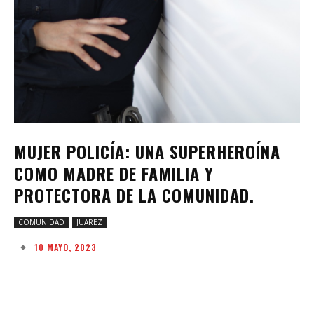
MUJER POLICÍA: UNA SUPERHEROÍNA
COMO MADRE DE FAMILIA Y
PROTECTORA DE LA COMUNIDAD.
COMUNIDAD
JUAREZ
10 MAYO, 2023
Facebook
Twitter
Pinterest
W