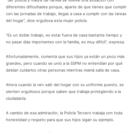
“Ser policía y madre de familia se vuelve una situación con
diferentes dificultades porque, aparte de que tienes que cumplir
con las jornadas de trabajo, llegas a casa a cumplir con las tareas
del hogar”, dice orgullosa esta mujer policía.
“Es un doble trabajo, es estar fuera de casa bastante tiempo y
no pasar días importantes con la familia, es muy difícil”, expresa.
Afortunadamente, comenta que sus hijos ya están un poco más
grandes, pero cuando se unió a la SSPM no entendían por qué
debían cuidarlos otras personas mientras mamá salía de casa.
Ahora cuando la ven salir del hogar con su uniforme puesto, se
sienten orgullosos porque saben que trabaja protegiendo a la
ciudadanía.
A cambio de esa admiración, la Policía Tercero trabaja con toda
honestidad y respeto para que sus hijos sigan su ejemplo.