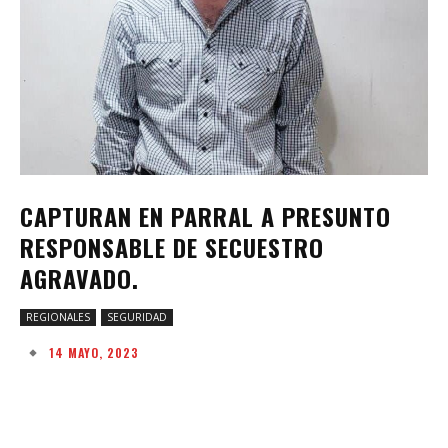
CAPTURAN EN PARRAL A PRESUNTO
RESPONSABLE DE SECUESTRO
AGRAVADO.
REGIONALES
SEGURIDAD
14 MAYO, 2023
Facebook
Twitter
Pinterest
W