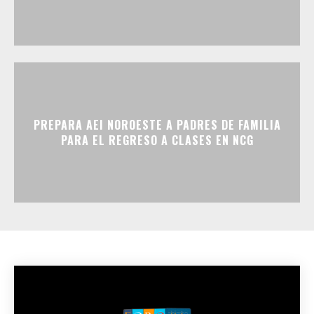
PREPARA AEI NOROESTE A PADRES DE FAMILIA
PARA EL REGRESO A CLASES EN NCG