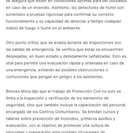
se asegura que estén en condiciones óptimas para ser utilizados
en caso de un incendio. Asimismo, los detectores de humo son
sometidos a pruebas rigurosas para confirmar su correcto
funcionamiento y su capacidad de detectar a tiempo cualquier
indicio de fuego o humo en el ambiente.
Otro punto crítico que se evalúa durante las inspecciones son
las salidas de emergencia. Se verifica que estas se encuentren
despejadas, en buen estado y debidamente señalizadas. Esto es
vital para permitir una evacuación rápida y ordenada en caso de
una emergencia, evitando así posibles obstrucciones o
confusiones que pongan en peligro a los asistentes.
Briones Mota dijo que el trabajo de Protección Civil no solo se
limita a la inspección y verificación de los elementos de
seguridad, sino que también incluye la capacitación del personal
encargado de los Centros Comunitarios. Se brindan cursos y
talleres sobre prevención de incendios, primeros auxilios y
evacuación, con el objetivo de promover una cultura de
seguridad y preparación ante posibles situaciones de