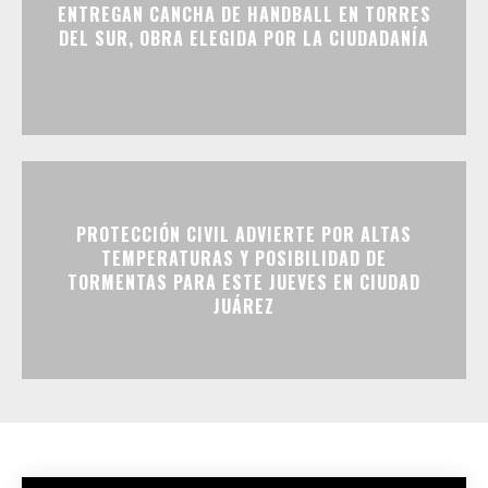
ENTREGAN CANCHA DE HANDBALL EN TORRES
DEL SUR, OBRA ELEGIDA POR LA CIUDADANÍA
PROTECCIÓN CIVIL ADVIERTE POR ALTAS
TEMPERATURAS Y POSIBILIDAD DE
TORMENTAS PARA ESTE JUEVES EN CIUDAD
JUÁREZ