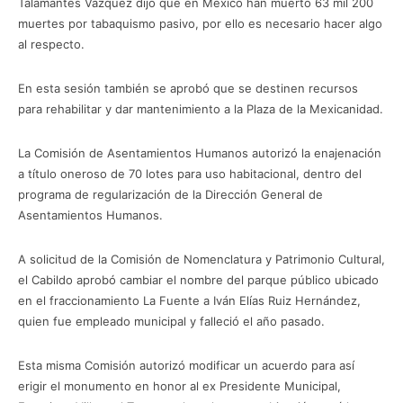
Talamantes Vázquez dijo que en México han muerto 63 mil 200
muertes por tabaquismo pasivo, por ello es necesario hacer algo
al respecto.
En esta sesión también se aprobó que se destinen recursos
para rehabilitar y dar mantenimiento a la Plaza de la Mexicanidad.
La Comisión de Asentamientos Humanos autorizó la enajenación
a título oneroso de 70 lotes para uso habitacional, dentro del
programa de regularización de la Dirección General de
Asentamientos Humanos.
A solicitud de la Comisión de Nomenclatura y Patrimonio Cultural,
el Cabildo aprobó cambiar el nombre del parque público ubicado
en el fraccionamiento La Fuente a Iván Elías Ruiz Hernández,
quien fue empleado municipal y falleció el año pasado.
Esta misma Comisión autorizó modificar un acuerdo para así
erigir el monumento en honor al ex Presidente Municipal,