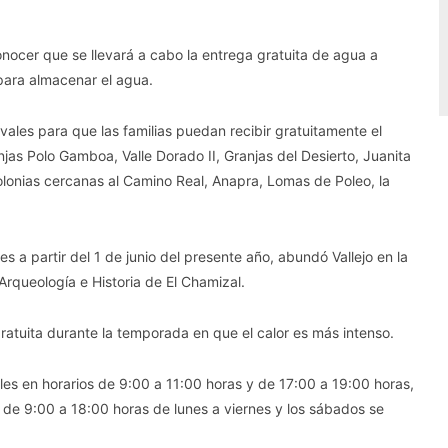
onocer que se llevará a cabo la entrega gratuita de agua a
para almacenar el agua.
vales para que las familias puedan recibir gratuitamente el
jas Polo Gamboa, Valle Dorado II, Granjas del Desierto, Juanita
lonias cercanas al Camino Real, Anapra, Lomas de Poleo, la
es a partir del 1 de junio del presente año, abundó Vallejo en la
rqueología e Historia de El Chamizal.
gratuita durante la temporada en que el calor es más intenso.
les en horarios de 9:00 a 11:00 horas y de 17:00 a 19:00 horas,
 de 9:00 a 18:00 horas de lunes a viernes y los sábados se