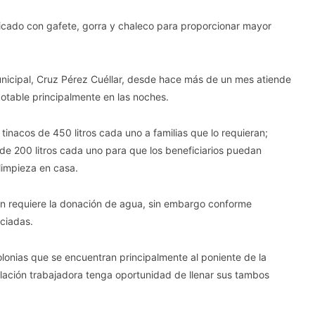
ficado con gafete, gorra y chaleco para proporcionar mayor
Municipal, Cruz Pérez Cuéllar, desde hace más de un mes atiende
otable principalmente en las noches.
inacos de 450 litros cada uno a familias que lo requieran;
200 litros cada uno para que los beneficiarios puedan
limpieza en casa.
en requiere la donación de agua, sin embargo conforme
iciadas.
colonias que se encuentran principalmente al poniente de la
lación trabajadora tenga oportunidad de llenar sus tambos