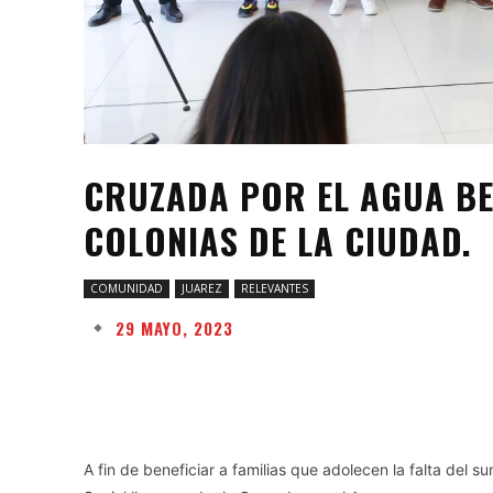
CRUZADA POR EL AGUA BEN
COLONIAS DE LA CIUDAD.
COMUNIDAD
JUAREZ
RELEVANTES
29 MAYO, 2023
Facebook
Twitter
Share
A fin de beneficiar a familias que adolecen la falta del s