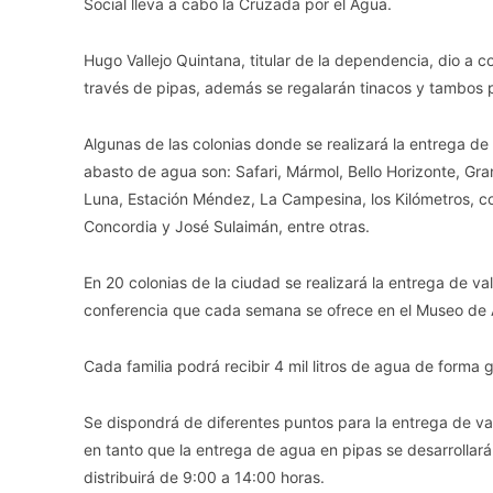
Social lleva a cabo la Cruzada por el Agua.
Hugo Vallejo Quintana, titular de la dependencia, dio a c
través de pipas, además se regalarán tinacos y tambos 
Algunas de las colonias donde se realizará la entrega de 
abasto de agua son: Safari, Mármol, Bello Horizonte, Gran
Luna, Estación Méndez, La Campesina, los Kilómetros, co
Concordia y José Sulaimán, entre otras.
En 20 colonias de la ciudad se realizará la entrega de val
conferencia que cada semana se ofrece en el Museo de A
Cada familia podrá recibir 4 mil litros de agua de forma 
Se dispondrá de diferentes puntos para la entrega de va
en tanto que la entrega de agua en pipas se desarrollará
distribuirá de 9:00 a 14:00 horas.