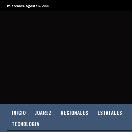
miércoles, agosto 5, 2026
INICIO
JUAREZ
REGIONALES
ESTATALES
TECNOLOGIA