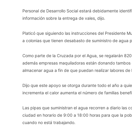
Personal de Desarrollo Social estará debidamente identi
información sobre la entrega de vales, dijo.
Platicó que siguiendo las instrucciones del Presidente 
a colonias que tienen desabasto de suministro de agua p
Como parte de la Cruzada por el Agua, se regalarán 820 t
además empresas maquiladoras están donando tambos de 
almacenar agua a fin de que puedan realizar labores de 
Dijo que este apoyo se otorga durante todo el año a qui
incrementa el calor aumenta el número de familias benef
Las pipas que suministran el agua recorren a diario las 
ciudad en horario de 9:00 a 18:00 horas para que la pob
cuando no está trabajando.