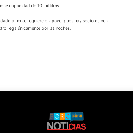
iene capacidad de 10 mil litros.
erdaderamente requiere el apoyo, pues hay sectores con
stro llega únicamente por las noches.