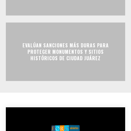
EVALÚAN SANCIONES MÁS DURAS PARA
PROTEGER MONUMENTOS Y SITIOS
HISTÓRICOS DE CIUDAD JUÁREZ