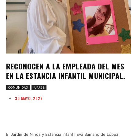
RECONOCEN A LA EMPLEADA DEL MES
EN LA ESTANCIA INFANTIL MUNICIPAL.
COMUNIDAD
JUAREZ
30 MAYO, 2023
Facebook
Twitter
Pinterest
W
El Jardín de Niños y Estancia Infantil Eva Sámano de López