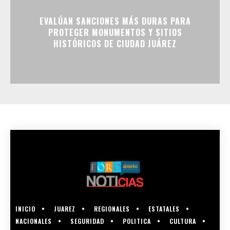
EVALÚAN SANCIONES MÁS DURAS PARA
PROTEGER MONUMENTOS Y SITIOS
HISTÓRICOS DE CIUDAD JUÁREZ
INICIO
JUAREZ
REGIONALES
ESTATALES
NACIONALES
SEGURIDAD
POLITICA
CULTURA