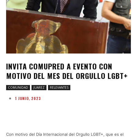
INVITA COMUPRED A EVENTO CON
MOTIVO DEL MES DEL ORGULLO LGBT+
COMUNIDAD
JUAREZ
RELEVANTES
1 JUNIO, 2023
Facebook
Twitter
Pinterest
W
Con motivo del Día Internacional del Orgullo LGBT+, que es el