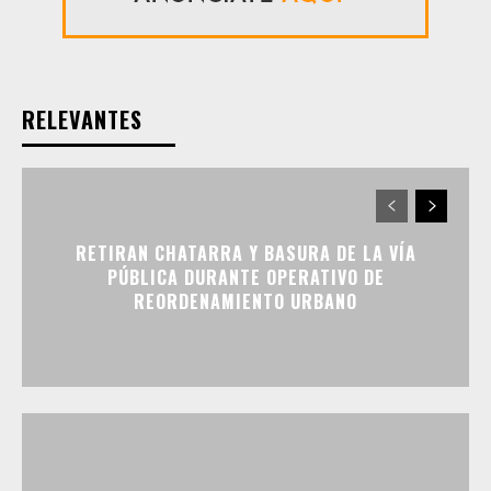
RELEVANTES
RETIRAN CHATARRA Y BASURA DE LA VÍA
PÚBLICA DURANTE OPERATIVO DE
REORDENAMIENTO URBANO