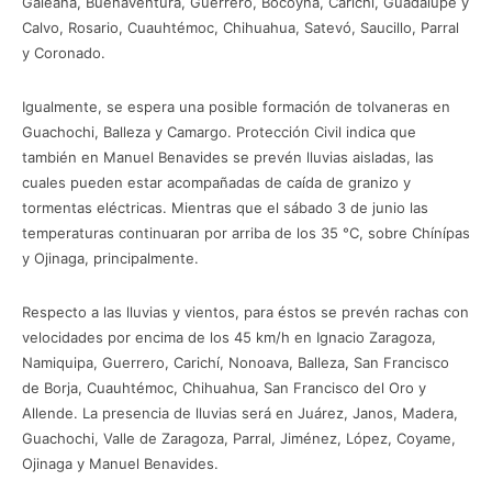
Galeana, Buenaventura, Guerrero, Bocoyna, Carichí, Guadalupe y
Calvo, Rosario, Cuauhtémoc, Chihuahua, Satevó, Saucillo, Parral
y Coronado.
Igualmente, se espera una posible formación de tolvaneras en
Guachochi, Balleza y Camargo. Protección Civil indica que
también en Manuel Benavides se prevén lluvias aisladas, las
cuales pueden estar acompañadas de caída de granizo y
tormentas eléctricas. Mientras que el sábado 3 de junio las
temperaturas continuaran por arriba de los 35 °C, sobre Chínípas
y Ojinaga, principalmente.
Respecto a las lluvias y vientos, para éstos se prevén rachas con
velocidades por encima de los 45 km/h en Ignacio Zaragoza,
Namiquipa, Guerrero, Carichí, Nonoava, Balleza, San Francisco
de Borja, Cuauhtémoc, Chihuahua, San Francisco del Oro y
Allende. La presencia de lluvias será en Juárez, Janos, Madera,
Guachochi, Valle de Zaragoza, Parral, Jiménez, López, Coyame,
Ojinaga y Manuel Benavides.