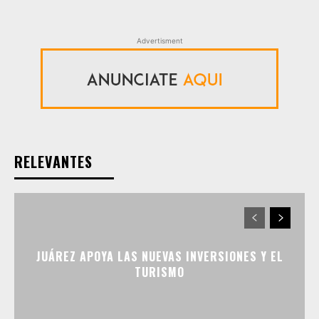
Advertisment
RELEVANTES
JUÁREZ APOYA LAS NUEVAS INVERSIONES Y EL
TURISMO