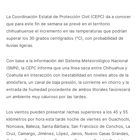
La Coordinación Estatal de Protección Civil (CEPC) da a conocer
que para este fin de semana se prevé en el territorio
chihuahuense el incremento en las temperaturas que podrían
superar los 30 grados centígrados (°C), con probabilidad de
lluvias ligeras.
Con base a la información del Sistema Meteorológico Nacional
(SMN), la CEPC informa que una línea seca entre Chihuahua y
Coahuila en interacción con inestabilidad en niveles altos de la
atmósfera, un canal de baja presión, la corriente en chorro y la
entrada de humedad procedente de ambos litorales favorecerá
un ambiente muy caluroso por las tardes.
Los vientos pueden presentar rachas superiores a los 45 y 55
kilómetros por hora esta tarde noche de viernes en Guachochi,
Nonoava, Balleza, Santa Bárbara, San Francisco de Conchos, La
Cruz, Camargo, Jiménez, López, Janos, Nuevo Casas Grandes,