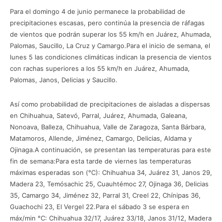
Para el domingo 4 de junio permanece la probabilidad de
precipitaciones escasas, pero continúa la presencia de ráfagas
de vientos que podrán superar los 55 km/h en Juárez, Ahumada,
Palomas, Saucillo, La Cruz y Camargo.Para el inicio de semana, el
lunes 5 las condiciones climáticas indican la presencia de vientos
con rachas superiores a los 55 km/h en Juárez, Ahumada,
Palomas, Janos, Delicias y Saucillo.
Así como probabilidad de precipitaciones de aisladas a dispersas
en Chihuahua, Satevó, Parral, Juárez, Ahumada, Galeana,
Nonoava, Balleza, Chihuahua, Valle de Zaragoza, Santa Bárbara,
Matamoros, Allende, Jiménez, Camargo, Delicias, Aldama y
Ojinaga.A continuación, se presentan las temperaturas para este
fin de semana:Para esta tarde de viernes las temperaturas
máximas esperadas son (°C): Chihuahua 34, Juárez 31, Janos 29,
Madera 23, Temósachic 25, Cuauhtémoc 27, Ojinaga 36, Delicias
35, Camargo 34, Jiménez 32, Parral 31, Creel 22, Chínipas 36,
Guachochi 23, El Vergel 22.Para el sábado 3 se espera en
máx/min °C: Chihuahua 32/17, Juárez 33/18, Janos 31/12, Madera