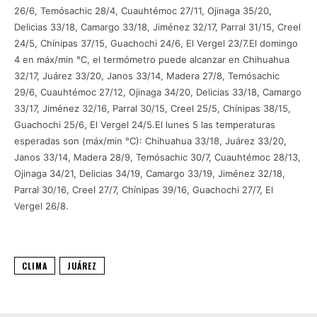
26/6, Temósachic 28/4, Cuauhtémoc 27/11, Ojinaga 35/20,
Delicias 33/18, Camargo 33/18, Jiménez 32/17, Parral 31/15, Creel
24/5, Chínipas 37/15, Guachochi 24/6, El Vergel 23/7.El domingo
4 en máx/min °C, el termómetro puede alcanzar en Chihuahua
32/17, Juárez 33/20, Janos 33/14, Madera 27/8, Temósachic
29/6, Cuauhtémoc 27/12, Ojinaga 34/20, Delicias 33/18, Camargo
33/17, Jiménez 32/16, Parral 30/15, Creel 25/5, Chínipas 38/15,
Guachochi 25/6, El Vergel 24/5.El lunes 5 las temperaturas
esperadas son (máx/min °C): Chihuahua 33/18, Juárez 33/20,
Janos 33/14, Madera 28/9, Temósachic 30/7, Cuauhtémoc 28/13,
Ojinaga 34/21, Delicias 34/19, Camargo 33/19, Jiménez 32/18,
Parral 30/16, Creel 27/7, Chínipas 39/16, Guachochi 27/7, El
Vergel 26/8.
CLIMA
JUÁREZ