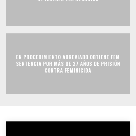
EN PROCEDIMIENTO ABREVIADO OBTIENE FEM
SENTENCIA POR MÁS DE 27 AÑOS DE PRISIÓN
CONTRA FEMINICIDA