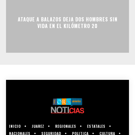
ATAQUE A BALAZOS DEJA DOS HOMBRES SIN
VIDA EN EL KILÓMETRO 20
INICIO
JUAREZ
REGIONALES
ESTATALES
NACIONALES
SEGURIDAD
POLITICA
CULTURA