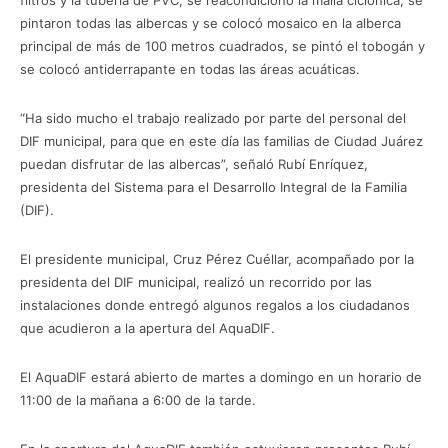
filtros y la tubería de PVC, se reacondicionó la malla ciclónica, se
pintaron todas las albercas y se colocó mosaico en la alberca
principal de más de 100 metros cuadrados, se pintó el tobogán y
se colocó antiderrapante en todas las áreas acuáticas.
“Ha sido mucho el trabajo realizado por parte del personal del
DIF municipal, para que en este día las familias de Ciudad Juárez
puedan disfrutar de las albercas”, señaló Rubí Enríquez,
presidenta del Sistema para el Desarrollo Integral de la Familia
(DIF).
El presidente municipal, Cruz Pérez Cuéllar, acompañado por la
presidenta del DIF municipal, realizó un recorrido por las
instalaciones donde entregó algunos regalos a los ciudadanos
que acudieron a la apertura del AquaDIF.
El AquaDIF estará abierto de martes a domingo en un horario de
11:00 de la mañana a 6:00 de la tarde.