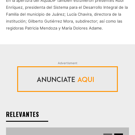
En la apertura del AquaDIF también estuvieron presentes Rubí
Enríquez, presidenta del Sistema para el Desarrollo Integral de la
Familia del municipio de Juárez; Lucía Chavira, directora de la
institución; Gilberto Gutiérrez Mora, subdirector; así como las
regidoras Patricia Mendoza y María Dolores Adame.
Advertisment
RELEVANTES