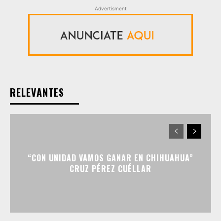
Advertisment
RELEVANTES
“CON UNIDAD VAMOS GANAR EN CHIHUAHUA”
CRUZ PÉREZ CUÉLLAR