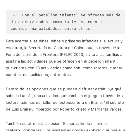
 -   Con el pabellón infantil se ofrecen más de 
diez actividades, como talleres, cuenta 
cuentos, manualidades, entre otras
Para acercar a las niñas, niños y primeras infancias a la lectura y
escritura, la Secretaría de Cultura de Chihuahua, a través de la
Feria del Libro de la Frontera (FELIF) 2023, invita a las familias a
asistir a las actividades que se ofrecen en el pabellón infantil,
que cuenta con 13 actividades como son: como talleres, cuenta
cuentos, manualidades, entre otras.
Dentro de las opciones que se pueden disfrutar están: “¿A qué
sabe la Luna?”, una actividad que combina el juego a través de la
lectura; además del taller de lectoescritura en Braille, “El secreto
de Luis Braille”, impartido por Roberto Prieto y Margarita Vargas.
También se ofrecerá la sesión “Elaboración de mi primer
prelibro”, donde las y los asistentes podrán explorar qué huele, a