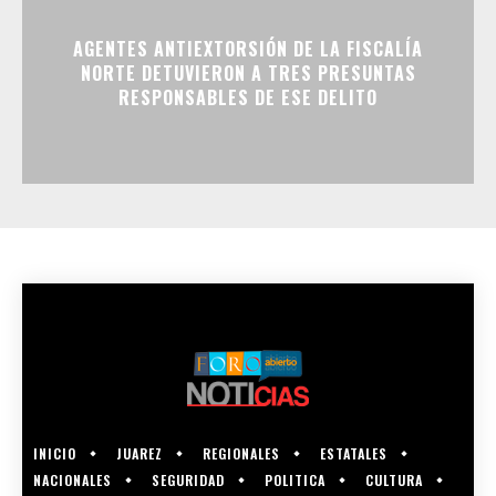
AGENTES ANTIEXTORSIÓN DE LA FISCALÍA
NORTE DETUVIERON A TRES PRESUNTAS
RESPONSABLES DE ESE DELITO
INICIO
JUAREZ
REGIONALES
ESTATALES
NACIONALES
SEGURIDAD
POLITICA
CULTURA