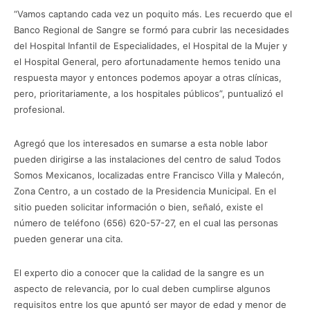
“Vamos captando cada vez un poquito más. Les recuerdo que el
Banco Regional de Sangre se formó para cubrir las necesidades
del Hospital Infantil de Especialidades, el Hospital de la Mujer y
el Hospital General, pero afortunadamente hemos tenido una
respuesta mayor y entonces podemos apoyar a otras clínicas,
pero, prioritariamente, a los hospitales públicos”, puntualizó el
profesional.
Agregó que los interesados en sumarse a esta noble labor
pueden dirigirse a las instalaciones del centro de salud Todos
Somos Mexicanos, localizadas entre Francisco Villa y Malecón,
Zona Centro, a un costado de la Presidencia Municipal. En el
sitio pueden solicitar información o bien, señaló, existe el
número de teléfono (656) 620-57-27, en el cual las personas
pueden generar una cita.
El experto dio a conocer que la calidad de la sangre es un
aspecto de relevancia, por lo cual deben cumplirse algunos
requisitos entre los que apuntó ser mayor de edad y menor de