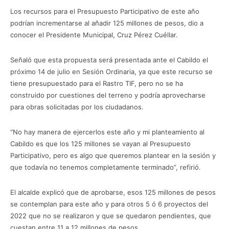
Los recursos para el Presupuesto Participativo de este año
podrían incrementarse al añadir 125 millones de pesos, dio a
conocer el Presidente Municipal, Cruz Pérez Cuéllar.
Señaló que esta propuesta será presentada ante el Cabildo el
próximo 14 de julio en Sesión Ordinaria, ya que este recurso se
tiene presupuestado para el Rastro TIF, pero no se ha
construido por cuestiones del terreno y podría aprovecharse
para obras solicitadas por los ciudadanos.
“No hay manera de ejercerlos este año y mi planteamiento al
Cabildo es que los 125 millones se vayan al Presupuesto
Participativo, pero es algo que queremos plantear en la sesión y
que todavía no tenemos completamente terminado”, refirió.
El alcalde explicó que de aprobarse, esos 125 millones de pesos
se contemplan para este año y para otros 5 ó 6 proyectos del
2022 que no se realizaron y que se quedaron pendientes, que
cuestan entre 11 a 12 millones de pesos.