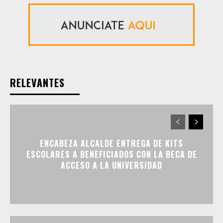
RELEVANTES
ENCABEZA ALCALDE ENTREGA DE KITS
ESCOLARES A BENEFICIADOS CON LA BECA DE
ACCESO A LA UNIVERSIDAD