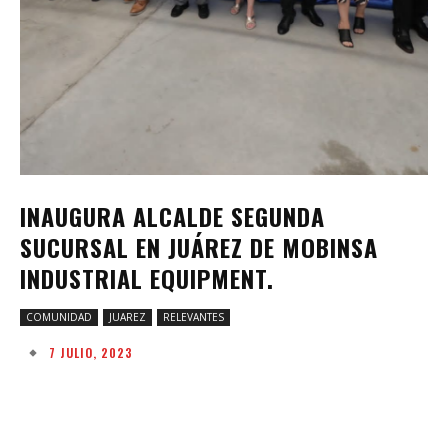
INAUGURA ALCALDE SEGUNDA
SUCURSAL EN JUÁREZ DE MOBINSA
INDUSTRIAL EQUIPMENT.
COMUNIDAD
JUAREZ
RELEVANTES
7 JULIO, 2023
Facebook
Twitter
Pinterest
W