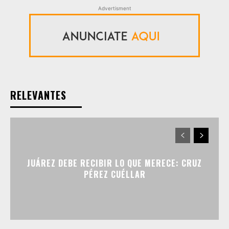
Advertisment
RELEVANTES
JUÁREZ DEBE RECIBIR LO QUE MERECE: CRUZ
PÉREZ CUÉLLAR