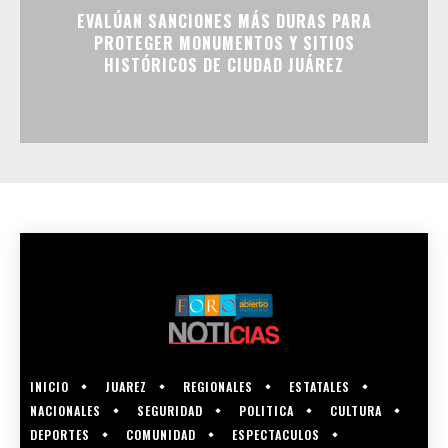
EVALÚAN SANCIONES MÁS DURAS PARA
PROTEGER MONUMENTOS Y SITIOS
HISTÓRICOS DE CIUDAD JUÁREZ
INICIO
JUAREZ
REGIONALES
ESTATALES
NACIONALES
SEGURIDAD
POLITICA
CULTURA
DEPORTES
COMUNIDAD
ESPECTACULOS