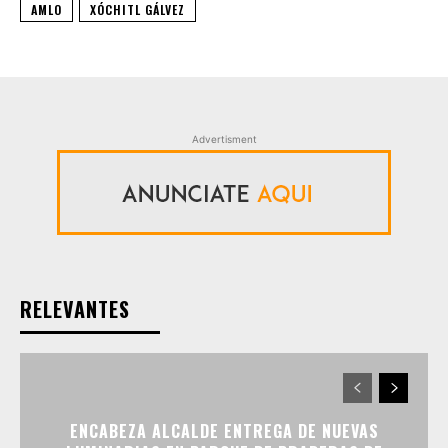
AMLO
XÓCHITL GÁLVEZ
Advertisment
RELEVANTES
ENCABEZA ALCALDE ENTREGA DE NUEVAS