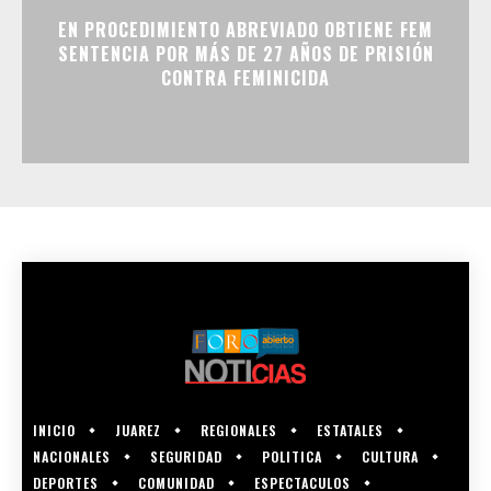
EN PROCEDIMIENTO ABREVIADO OBTIENE FEM
SENTENCIA POR MÁS DE 27 AÑOS DE PRISIÓN
CONTRA FEMINICIDA
INICIO
JUAREZ
REGIONALES
ESTATALES
NACIONALES
SEGURIDAD
POLITICA
CULTURA
DEPORTES
COMUNIDAD
ESPECTACULOS