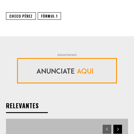
CHECO PÉREZ
FÒRMUL 1
Advertisment
RELEVANTES