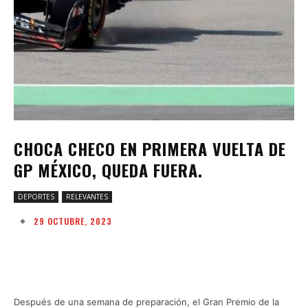
CHOCA CHECO EN PRIMERA VUELTA DE
GP MÉXICO, QUEDA FUERA.
DEPORTES
RELEVANTES
29 OCTUBRE, 2023
Facebook
Twitter
Pinterest
W
Después de una semana de preparación, el Gran Premio de la