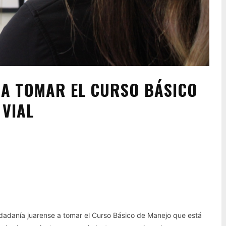
S A TOMAR EL CURSO BÁSICO
 VIAL
Pinterest
WhatsApp
iudadanía juarense a tomar el Curso Básico de Manejo que está