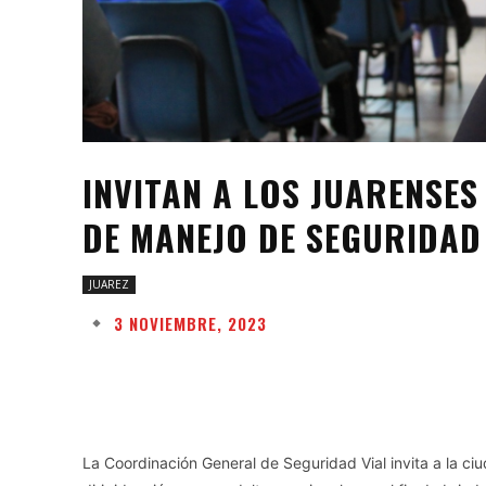
INVITAN A LOS JUARENSE
DE MANEJO DE SEGURIDAD
JUAREZ
3 NOVIEMBRE, 2023
Facebook
Twitter
Share
La Coordinación General de Seguridad Vial invita a la c