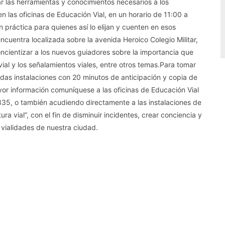
dar las herramientas y conocimientos necesarios a los
 las oficinas de Educación Vial, en un horario de 11:00 a
 práctica para quienes así lo elijan y cuenten en esos
cuentra localizada sobre la avenida Heroico Colegio Militar,
ncientizar a los nuevos guiadores sobre la importancia que
vial y los señalamientos viales, entre otros temas.Para tomar
das instalaciones con 20 minutos de anticipación y copia de
ayor información comuníquese a las oficinas de Educación Vial
5, o también acudiendo directamente a las instalaciones de
ra vial”, con el fin de disminuir incidentes, crear conciencia y
 vialidades de nuestra ciudad.