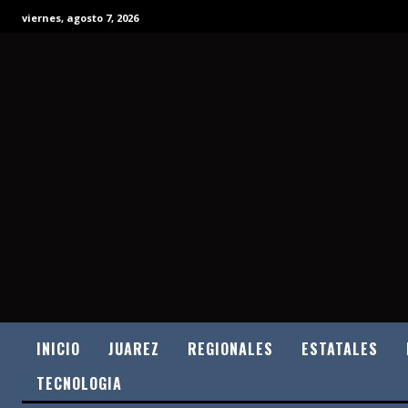
viernes, agosto 7, 2026
INICIO
JUAREZ
REGIONALES
ESTATALES
TECNOLOGIA