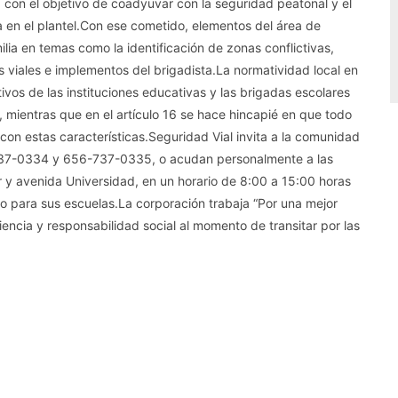
 con el objetivo de coadyuvar con la seguridad peatonal y el
da en el plantel.Con ese cometido, elementos del área de
ia en temas como la identificación de zonas conflictivas,
s viales e implementos del brigadista.La normatividad local en
ivos de las instituciones educativas y las brigadas escolares
, mientras que en el artículo 16 se hace hincapié en que todo
on estas características.Seguridad Vial invita a la comunidad
737-0334 y 656-737-0335, o acudan personalmente a las
ar y avenida Universidad, en un horario de 8:00 a 15:00 horas
io para sus escuelas.La corporación trabaja “Por una mejor
nciencia y responsabilidad social al momento de transitar por las