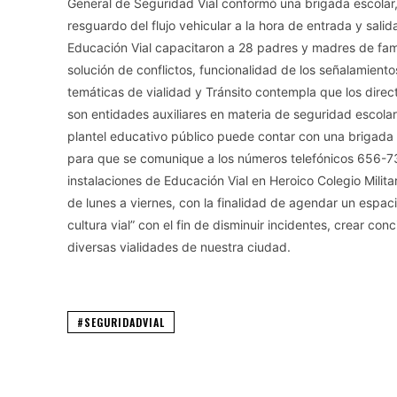
General de Seguridad Vial conformó una brigada escolar,
resguardo del flujo vehicular a la hora de entrada y sali
Educación Vial capacitaron a 28 padres y madres de famil
solución de conflictos, funcionalidad de los señalamiento
temáticas de vialidad y Tránsito contempla que los direct
son entidades auxiliares en materia de seguridad escolar
plantel educativo público puede contar con una brigada c
para que se comunique a los números telefónicos 656-
instalaciones de Educación Vial en Heroico Colegio Milit
de lunes a viernes, con la finalidad de agendar un espac
cultura vial” con el fin de disminuir incidentes, crear co
diversas vialidades de nuestra ciudad.
#SEGURIDADVIAL