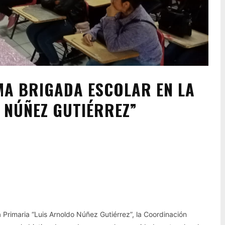
A BRIGADA ESCOLAR EN LA
 NÚÑEZ GUTIÉRREZ”
Pinterest
WhatsApp
 Primaria “Luis Arnoldo Núñez Gutiérrez”, la Coordinación