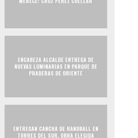
MERECE: CRUZ PÉREZ CUÉLLAR
ENCABEZA ALCALDE ENTREGA DE
NUEVAS LUMINARIAS EN PARQUE DE
PRADERAS DE ORIENTE
ENTREGAN CANCHA DE HANDBALL EN
TORRES DEL SUR, OBRA ELEGIDA