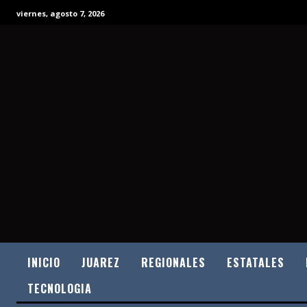
viernes, agosto 7, 2026
INICIO
JUAREZ
REGIONALES
ESTATALES
TECNOLOGIA