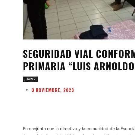
SEGURIDAD VIAL CONFORM
PRIMARIA “LUIS ARNOLDO
JUAREZ
3 NOVIEMBRE, 2023
Facebook
Twitter
Share
En conjunto con la directiva y la comunidad de la Escuela