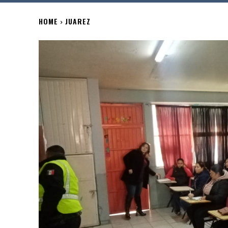
HOME
JUAREZ