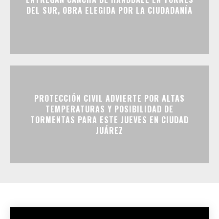
DEL SUR, OBRA ELEGIDA POR LA CIUDADANÍA
PROTECCIÓN CIVIL ADVIERTE POR ALTAS
TEMPERATURAS Y POSIBILIDAD DE
TORMENTAS PARA ESTE JUEVES EN CIUDAD
JUÁREZ