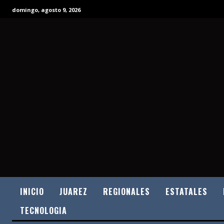
domingo, agosto 9, 2026
INICIO
JUAREZ
REGIONALES
ESTATALES
TECNOLOGIA