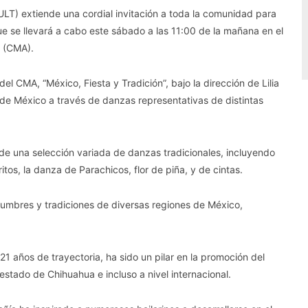
CULT) extiende una cordial invitación a toda la comunidad para
ue se llevará a cabo este sábado a las 11:00 de la mañana en el
s (CMA).
l CMA, “México, Fiesta y Tradición”, bajo la dirección de Lilia
l de México a través de danzas representativas de distintas
r de una selección variada de danzas tradicionales, incluyendo
os, la danza de Parachicos, flor de piña, y de cintas.
umbres y tradiciones de diversas regiones de México,
1 años de trayectoria, ha sido un pilar en la promoción del
stado de Chihuahua e incluso a nivel internacional.