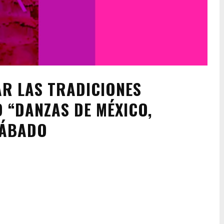
AR LAS TRADICIONES
 “DANZAS DE MÉXICO,
SÁBADO
Pinterest
WhatsApp