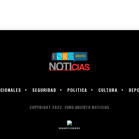
CIONALES
SEGURIDAD
POLITICA
CULTURA
DEP
COPYRIGHT 2022, FORO ABIERTO NOTICIAS
BINARYCODERS