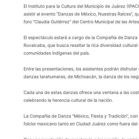
El Instituto para la Cultura del Municipio de Juárez (IPA
asistir al evento “Danzas de México, Nuestras Raíces”, q
foro “Claudia Gutiérrez” del Centro Municipal de las Arte
El espectáculo estará a cargo de la Compañía de Danza de
Ruvalcaba, que busca resaltar la rica diversidad cultura
comunidades indígenas del país.
Entre las presentaciones, los asistentes podrán disfruta
danzas tarahumaras, de Michoacán, la danza de los negrit
Cada una de estas danzas ofrece una ventana a las cost
celebrando la herencia cultural de la nación.
La Compañía de Danza “México, Fiesta y Tradición”, con 2
folclor mexicano tanto en Ciudad Juárez como fuera del e