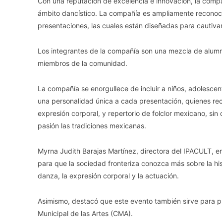
Con una reputación de excelencia e innovación, la compañ
ámbito dancístico. La compañía es ampliamente reconocid
presentaciones, las cuales están diseñadas para cautivar
Los integrantes de la compañía son una mezcla de alum
miembros de la comunidad.
La compañía se enorgullece de incluir a niños, adolescen
una personalidad única a cada presentación, quienes r
expresión corporal, y repertorio de folclor mexicano, sin 
pasión las tradiciones mexicanas.
Myrna Judith Barajas Martínez, directora del IPACULT, e
para que la sociedad fronteriza conozca más sobre la histo
danza, la expresión corporal y la actuación.
Asimismo, destacó que este evento también sirve para pr
Municipal de las Artes (CMA).