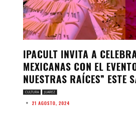
IPACULT INVITA A CELEBR
MEXICANAS CON EL EVENTO
NUESTRAS RAÍCES” ESTE 
CULTURA
JUAREZ
21 AGOSTO, 2024
Facebook
Twitter
Share