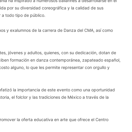
ía ha inspirado a numerosos bailarines a desarrollarse en el
a por su diversidad coreográfica y la calidad de sus
 a todo tipo de público.
nos y exalumnos de la carrera de Danza del CMA, así como
tes, jóvenes y adultos, quienes, con su dedicación, dotan de
eciben formación en danza contemporánea, zapateado español,
costo alguno, lo que les permite representar con orgullo y
nfatizó la importancia de este evento como una oportunidad
ria, el folclor y las tradiciones de México a través de la
omover la oferta educativa en arte que ofrece el Centro