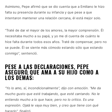
Asimismo, Pepe afirmó que se dio cuenta que a Emiliano le hizo
falta su presencia durante su infancia y que pese a que
intentaron mantener una relación cercana, él está mejor solo.
“Traté de dar el mayor de los amores, la mayor comprensión. Él
necesitaba mucho a su papá, y yo me di cuenta de cuánto le
hice falta durante todos esos años. Traté de compensar, pero no
se puede. Él se siente más cómodo estando sólo que estando
conmigo”, sentenció.
PESE A LAS DECLARACIONES, PEPE
ASEGURÓ QUE AMA A SU HIJO COMO A
LOS DEMÁS:
“Yo lo amo, sí, incondicionalmente”, dijo con emoción. “Me da
mucho gusto que esté trabajando, que esté cantando. No le
entiendo mucho a lo que hace, pero no lo critico. Es una
expresión. Ojalá le vaya muy bien, y creo que tiene con qué
hacerlo”, finalizó.