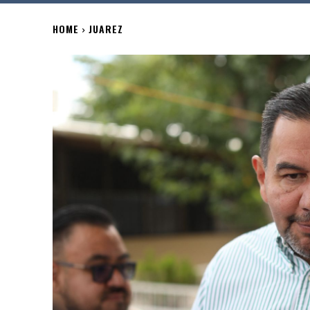
HOME
JUAREZ