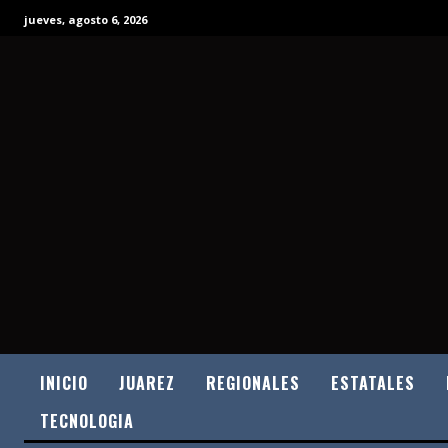
jueves, agosto 6, 2026
INICIO
JUAREZ
REGIONALES
ESTATALES
TECNOLOGIA