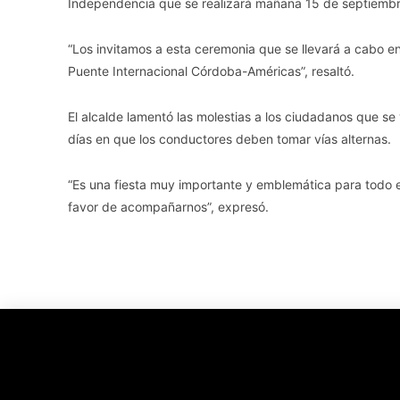
Independencia que se realizará mañana 15 de septiembr
“Los invitamos a esta ceremonia que se llevará a cabo e
Puente Internacional Córdoba-Américas”, resaltó.
El alcalde lamentó las molestias a los ciudadanos que s
días en que los conductores deben tomar vías alternas.
“Es una fiesta muy importante y emblemática para todo el 
favor de acompañarnos”, expresó.