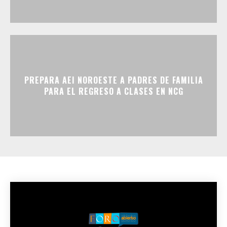
PREPARA AEI NOROESTE A PADRES DE FAMILIA
PARA EL REGRESO A CLASES EN NCG