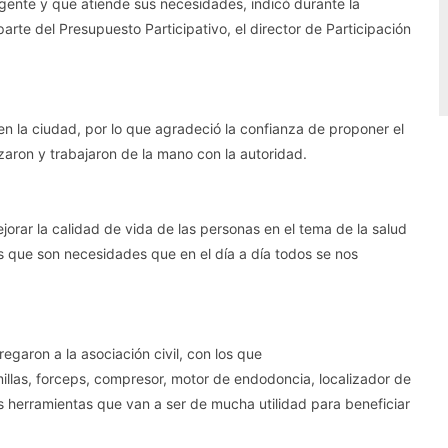
a gente y que atiende sus necesidades, indicó durante la
parte del Presupuesto Participativo, el director de Participación
en la ciudad, por lo que agradeció la confianza de proponer el
izaron y trabajaron de la mano con la autoridad.
orar la calidad de vida de las personas en el tema de la salud
 que son necesidades que en el día a día todos se nos
garon a la asociación civil, con los que
llas, forceps, compresor, motor de endodoncia, localizador de
s herramientas que van a ser de mucha utilidad para beneficiar