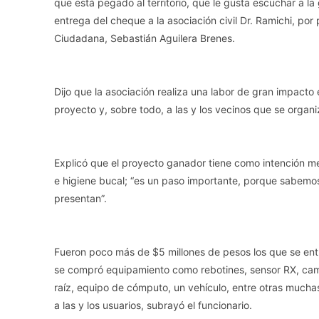
que está pegado al territorio, que le gusta escuchar a l
entrega del cheque a la asociación civil Dr. Ramichi, por 
Ciudadana, Sebastián Aguilera Brenes.
Dijo que la asociación realiza una labor de gran impacto 
proyecto y, sobre todo, a las y los vecinos que se organ
Explicó que el proyecto ganador tiene como intención mej
e higiene bucal; “es un paso importante, porque sabemos
presentan”.
Fueron poco más de $5 millones de pesos los que se entre
se compró equipamiento como rebotines, sensor RX, cami
raíz, equipo de cómputo, un vehículo, entre otras mucha
a las y los usuarios, subrayó el funcionario.