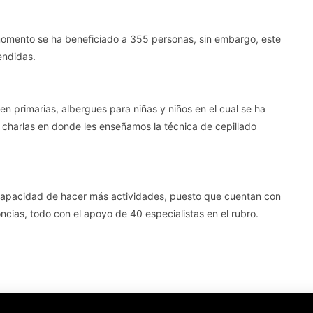
momento se ha beneficiado a 355 personas, sin embargo, este
endidas.
n primarias, albergues para niñas y niños en el cual se ha
 charlas en donde les enseñamos la técnica de cepillado
a capacidad de hacer más actividades, puesto que cuentan con
oncias, todo con el apoyo de 40 especialistas en el rubro.