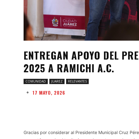
ENTREGAN APOYO DEL PRE
2025 A RAMICHI A.C.
COMUNIDAD
JUAREZ
RELEVANTES
17 MAYO, 2026
Facebook
Twitter
Share
Gracias por considerar al Presidente Municipal Cruz Pér