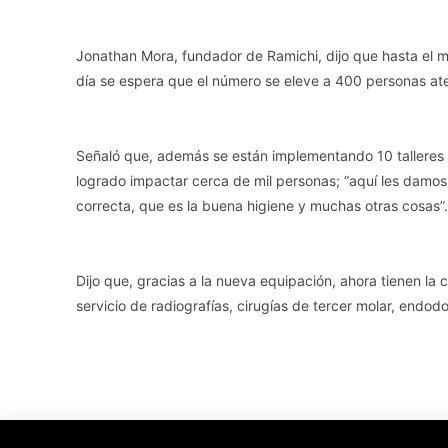
Jonathan Mora, fundador de Ramichi, dijo que hasta el 
día se espera que el número se eleve a 400 personas at
Señaló que, además se están implementando 10 talleres e
logrado impactar cerca de mil personas; “aquí les damos
correcta, que es la buena higiene y muchas otras cosas”.
Dijo que, gracias a la nueva equipación, ahora tienen l
servicio de radiografías, cirugías de tercer molar, endod