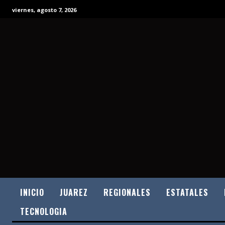
viernes, agosto 7, 2026
INICIO
JUAREZ
REGIONALES
ESTATALES
TECNOLOGIA