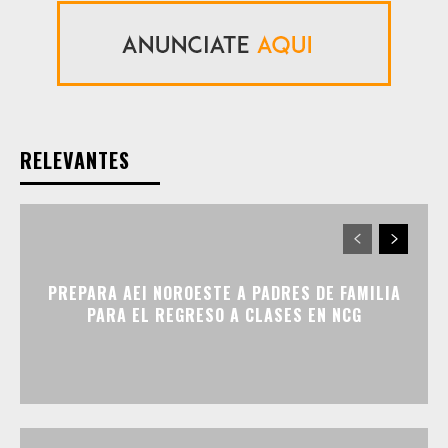
RELEVANTES
PREPARA AEI NOROESTE A PADRES DE FAMILIA
PARA EL REGRESO A CLASES EN NCG