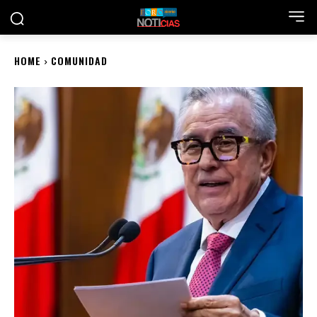
HOME
COMUNIDAD