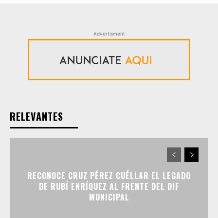
Advertisment
RELEVANTES
RECONOCE CRUZ PÉREZ CUÉLLAR EL LEGADO
DE RUBÍ ENRÍQUEZ AL FRENTE DEL DIF
MUNICIPAL