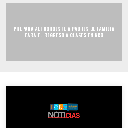
PREPARA AEI NOROESTE A PADRES DE FAMILIA
PARA EL REGRESO A CLASES EN NCG