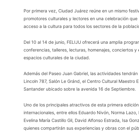
Por primera vez, Ciudad Juárez reúne en un mismo festival 
promotores culturales y lectores en una celebración que bu
acceso a la cultura para todos los sectores de la poblaci
Del 10 al 14 de junio, FELIJU ofrecerá una amplia progra
conferencias, talleres, lecturas, homenajes, conciertos 
espacios culturales de la ciudad.
Además del Paseo Juan Gabriel, las actividades tendrán 
Lincoln 787, Salón Le Gránd, el Centro Cultural Maestro
Santander ubicado sobre la avenida 16 de Septiembre.
Uno de los principales atractivos de esta primera edición
internacionales, entre ellos Eduardo Nivón, Norma Lazo, 
Evelina María Castillo Gil, David Alfonso Estrada, Isa Go
quienes compartirán sus experiencias y obras con el públ