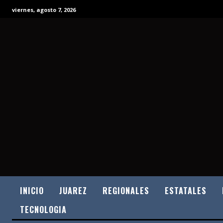
viernes, agosto 7, 2026
INICIO
JUAREZ
REGIONALES
ESTATALES
TECNOLOGIA