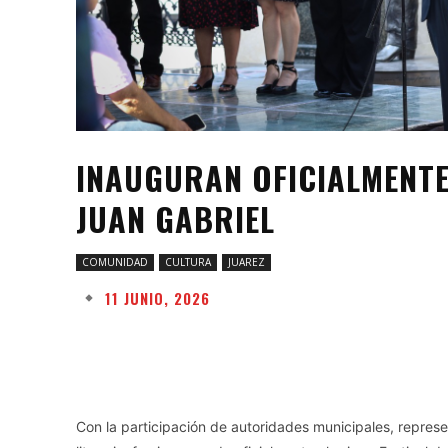
INAUGURAN OFICIALMENTE 
JUAN GABRIEL
COMUNIDAD
CULTURA
JUAREZ
11 JUNIO, 2026
Facebook
Twitter
Share
Con la participación de autoridades municipales, repres