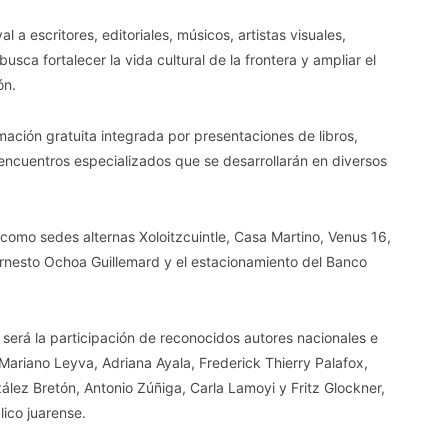
a escritores, editoriales, músicos, artistas visuales,
sca fortalecer la vida cultural de la frontera y ampliar el
ón.
mación gratuita integrada por presentaciones de libros,
y encuentros especializados que se desarrollarán en diversos
como sedes alternas Xoloitzcuintle, Casa Martino, Venus 16,
 Ernesto Ochoa Guillemard y el estacionamiento del Banco
 será la participación de reconocidos autores nacionales e
Mariano Leyva, Adriana Ayala, Frederick Thierry Palafox,
nzález Bretón, Antonio Zúñiga, Carla Lamoyi y Fritz Glockner,
ico juarense.