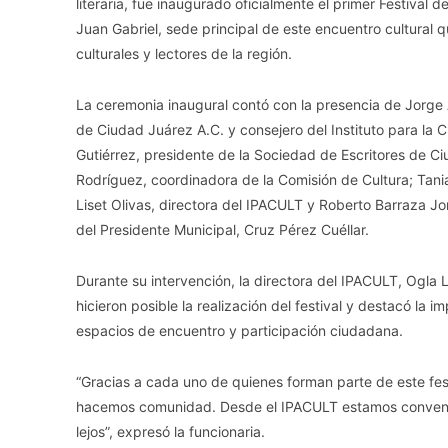
literaria, fue inaugurado oficialmente el primer Festival
Juan Gabriel, sede principal de este encuentro cultural q
culturales y lectores de la región.
La ceremonia inaugural contó con la presencia de Jorge A
de Ciudad Juárez A.C. y consejero del Instituto para la
Gutiérrez, presidente de la Sociedad de Escritores de C
Rodríguez, coordinadora de la Comisión de Cultura; Tan
Liset Olivas, directora del IPACULT y Roberto Barraza J
del Presidente Municipal, Cruz Pérez Cuéllar.
Durante su intervención, la directora del IPACULT, Ogla L
hicieron posible la realización del festival y destacó la 
espacios de encuentro y participación ciudadana.
“Gracias a cada uno de quienes forman parte de este fes
hacemos comunidad. Desde el IPACULT estamos convencido
lejos”, expresó la funcionaria.