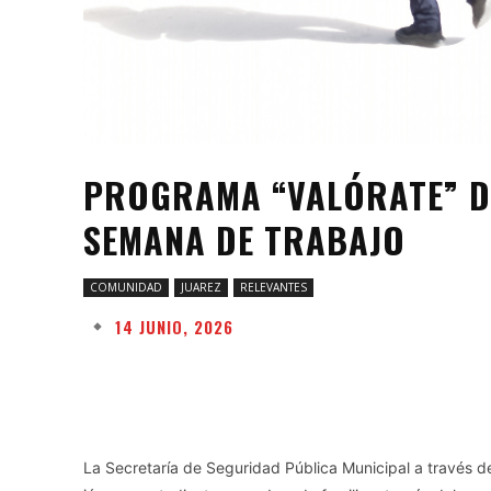
PROGRAMA “VALÓRATE” DE
SEMANA DE TRABAJO
COMUNIDAD
JUAREZ
RELEVANTES
14 JUNIO, 2026
Facebook
Twitter
Share
La Secretaría de Seguridad Pública Municipal a través d