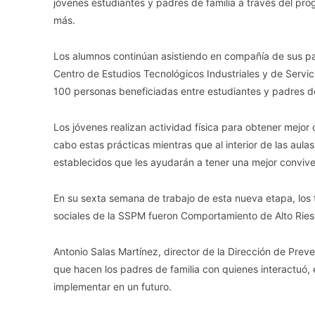
jóvenes estudiantes y padres de familia a través del pro
más.
Los alumnos continúan asistiendo en compañía de sus pad
Centro de Estudios Tecnológicos Industriales y de Servi
100 personas beneficiadas entre estudiantes y padres de
Los jóvenes realizan actividad física para obtener mejor
cabo estas prácticas mientras que al interior de las aula
establecidos que les ayudarán a tener una mejor conviven
En su sexta semana de trabajo de esta nueva etapa, los 
sociales de la SSPM fueron Comportamiento de Alto Riesg
Antonio Salas Martínez, director de la Dirección de Prev
que hacen los padres de familia con quienes interactuó,
implementar en un futuro.