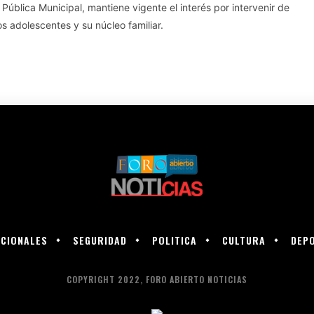
Pública Municipal, mantiene vigente el interés por intervenir de
os adolescentes y su núcleo familiar.
CIONALES
SEGURIDAD
POLITICA
CULTURA
DEP
COPYRIGHT 2022, FORO ABIERTO NOTICIAS