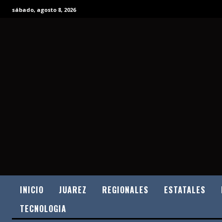
sábado, agosto 8, 2026
INICIO
JUAREZ
REGIONALES
ESTATALES
TECNOLOGIA