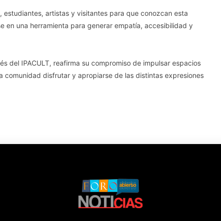
es, estudiantes, artistas y visitantes para que conozcan esta
e en una herramienta para generar empatía, accesibilidad y
avés del IPACULT, reafirma su compromiso de impulsar espacios
la comunidad disfrutar y apropiarse de las distintas expresiones