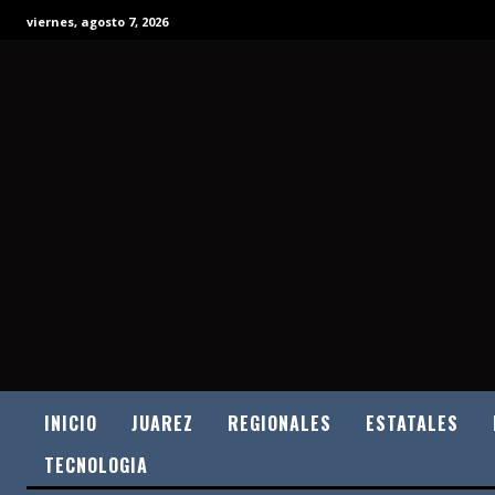
viernes, agosto 7, 2026
INICIO
JUAREZ
REGIONALES
ESTATALES
TECNOLOGIA