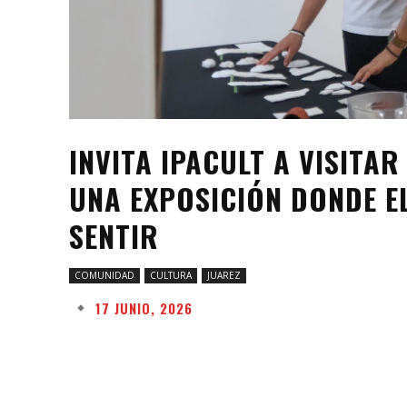
INVITA IPACULT A VISITAR
UNA EXPOSICIÓN DONDE E
SENTIR
COMUNIDAD
CULTURA
JUAREZ
17 JUNIO, 2026
Facebook
Twitter
Share