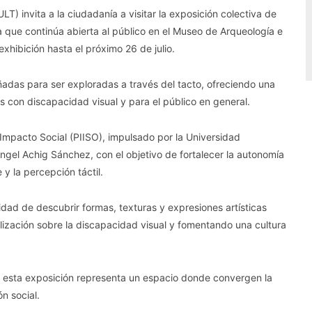
LT) invita a la ciudadanía a visitar la exposición colectiva de
ra que continúa abierta al público en el Museo de Arqueología e
hibición hasta el próximo 26 de julio.
adas para ser exploradas a través del tacto, ofreciendo una
as con discapacidad visual y para el público en general.
Impacto Social (PIISO), impulsado por la Universidad
gel Achig Sánchez, con el objetivo de fortalecer la autonomía
y la percepción táctil.
nidad de descubrir formas, texturas y expresiones artísticas
lización sobre la discapacidad visual y fomentando una cultura
e esta exposición representa un espacio donde convergen la
ón social.