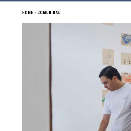
HOME
COMUNIDAD