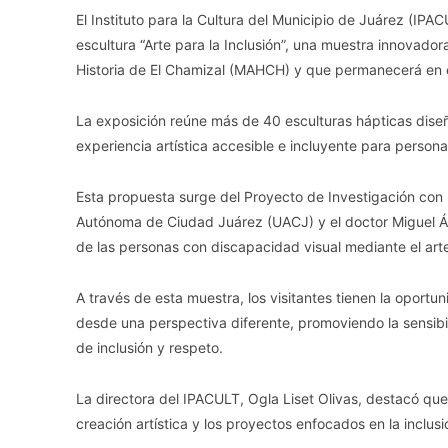
El Instituto para la Cultura del Municipio de Juárez (IPACU
escultura “Arte para la Inclusión”, una muestra innovado
Historia de El Chamizal (MAHCH) y que permanecerá en ex
La exposición reúne más de 40 esculturas hápticas diseñ
experiencia artística accesible e incluyente para person
Esta propuesta surge del Proyecto de Investigación con 
Autónoma de Ciudad Juárez (UACJ) y el doctor Miguel Án
de las personas con discapacidad visual mediante el arte 
A través de esta muestra, los visitantes tienen la oportu
desde una perspectiva diferente, promoviendo la sensibi
de inclusión y respeto.
La directora del IPACULT, Ogla Liset Olivas, destacó qu
creación artística y los proyectos enfocados en la inclusi