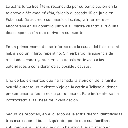
La actriz turca Ece Írtem, reconocida por su participación en la
telenovela
Me robó mi vida
, falleció el pasado 15 de junio en
Estambul. De acuerdo con medios locales, la intérprete se
encontraba en su domicilio junto a su madre cuando sufrió una
descompensación que derivó en su muerte.
En un primer momento, se informó que la causa del fallecimiento
había sido un infarto repentino. Sin embargo, la ausencia de
resultados concluyentes en la autopsia ha llevado a las
autoridades a considerar otras posibles causas.
Uno de los elementos que ha llamado la atención de la familia
ocurrió durante un reciente viaje de la actriz a Tailandia, donde
presuntamente fue mordida por un mono. Este incidente se ha
incorporado a las líneas de investigación.
Según los reportes, en el cuerpo de la actriz fueron identificadas
tres marcas en el brazo izquierdo, por lo que sus familiares
solicitaron a la Fiscalía que dicho hallazgo fuera tomado en