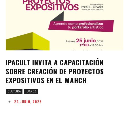
IPACULT INVITA A CAPACITACIÓN
SOBRE CREACIÓN DE PROYECTOS
EXPOSITIVOS EN EL MAHCH
CULTURA
JUAREZ
24 JUNIO, 2026
Facebook
Twitter
Pinterest
W