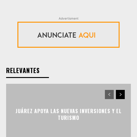
Advertisment
RELEVANTES
JUÁREZ APOYA LAS NUEVAS INVERSIONES Y EL
TURISMO