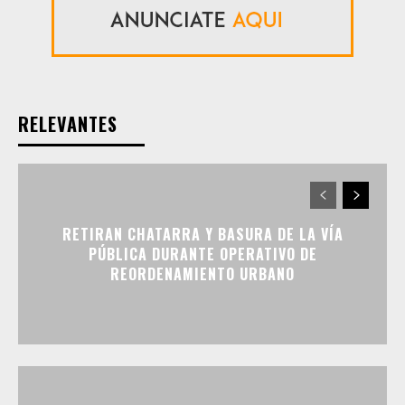
RELEVANTES
RETIRAN CHATARRA Y BASURA DE LA VÍA
PÚBLICA DURANTE OPERATIVO DE
REORDENAMIENTO URBANO