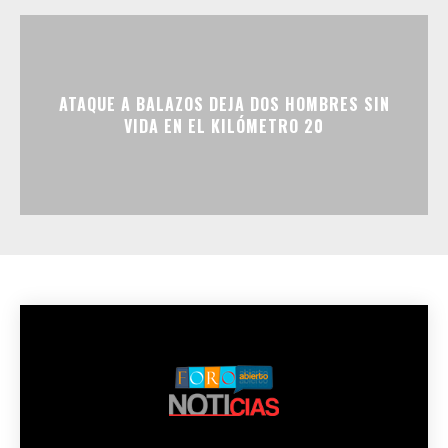
ATAQUE A BALAZOS DEJA DOS HOMBRES SIN
VIDA EN EL KILÓMETRO 20