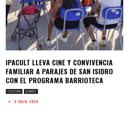
IPACULT LLEVA CINE Y CONVIVENCIA
FAMILIAR A PARAJES DE SAN ISIDRO
CON EL PROGRAMA BARRIOTECA
CULTURA
JUAREZ
3 JULIO, 2026
Facebook
Twitter
Pinterest
W