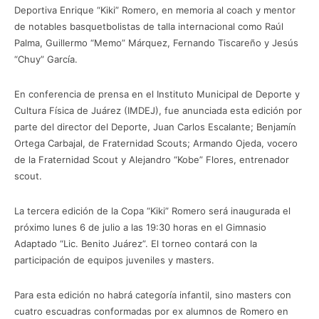
Deportiva Enrique “Kiki” Romero, en memoria al coach y mentor
de notables basquetbolistas de talla internacional como Raúl
Palma, Guillermo “Memo” Márquez, Fernando Tiscareño y Jesús
“Chuy” García.
En conferencia de prensa en el Instituto Municipal de Deporte y
Cultura Física de Juárez (IMDEJ), fue anunciada esta edición por
parte del director del Deporte, Juan Carlos Escalante; Benjamín
Ortega Carbajal, de Fraternidad Scouts; Armando Ojeda, vocero
de la Fraternidad Scout y Alejandro “Kobe” Flores, entrenador
scout.
La tercera edición de la Copa “Kiki” Romero será inaugurada el
próximo lunes 6 de julio a las 19:30 horas en el Gimnasio
Adaptado “Lic. Benito Juárez”. El torneo contará con la
participación de equipos juveniles y masters.
Para esta edición no habrá categoría infantil, sino masters con
cuatro escuadras conformadas por ex alumnos de Romero en