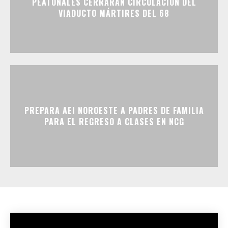
PEATONALES CERRARÁN CIRCULACIÓN DEL
VIADUCTO MÁRTIRES DEL 68
PREPARA AEI NOROESTE A PADRES DE FAMILIA
PARA EL REGRESO A CLASES EN NCG