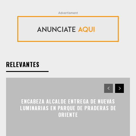
Advertisment
RELEVANTES
ENCABEZA ALCALDE ENTREGA DE NUEVAS
LUMINARIAS EN PARQUE DE PRADERAS DE
ORIENTE