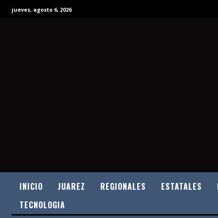
jueves, agosto 6, 2026
INICIO
JUAREZ
REGIONALES
ESTATALES
TECNOLOGIA