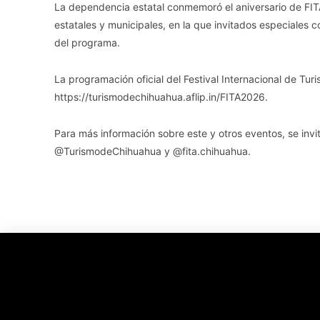
La dependencia estatal conmemoró el aniversario de F
estatales y municipales, en la que invitados especiales
del programa.
La programación oficial del Festival Internacional de Tu
https://turismodechihuahua.aflip.in/FITA2026.
Para más información sobre este y otros eventos, se invita
@TurismodeChihuahua y @fita.chihuahua.