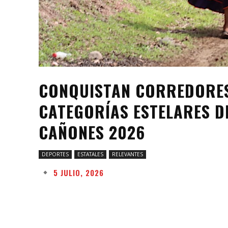
CONQUISTAN CORREDORE
CATEGORÍAS ESTELARES D
CAÑONES 2026
DEPORTES
ESTATALES
RELEVANTES
5 JULIO, 2026
Facebook
Twitter
Share