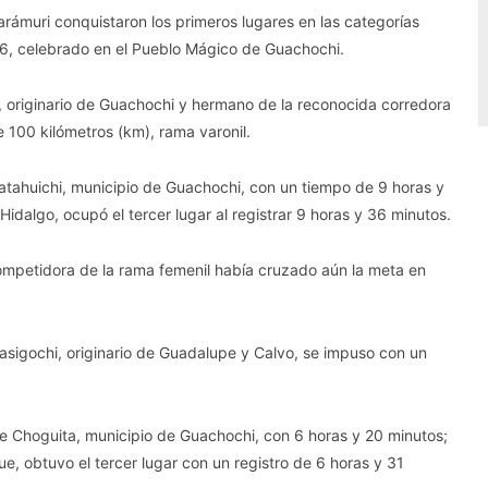
rámuri conquistaron los primeros lugares en las categorías
6, celebrado en el Pueblo Mágico de Guachochi.
, originario de Guachochi y hermano de la reconocida corredora
e 100 kilómetros (km), rama varonil.
 Tatahuichi, municipio de Guachochi, con un tiempo de 9 horas y
idalgo, ocupó el tercer lugar al registrar 9 horas y 36 minutos.
ompetidora de la rama femenil había cruzado aún la meta en
asigochi, originario de Guadalupe y Calvo, se impuso con un
de Choguita, municipio de Guachochi, con 6 horas y 20 minutos;
e, obtuvo el tercer lugar con un registro de 6 horas y 31