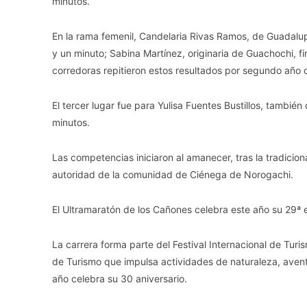
minutos.
En la rama femenil, Candelaria Rivas Ramos, de Guadalup
y un minuto; Sabina Martínez, originaria de Guachochi, f
corredoras repitieron estos resultados por segundo año 
El tercer lugar fue para Yulisa Fuentes Bustillos, tambié
minutos.
Las competencias iniciaron al amanecer, tras la tradicion
autoridad de la comunidad de Ciénega de Norogachi.
El Ultramaratón de los Cañones celebra este año su 29ª ed
La carrera forma parte del Festival Internacional de Tur
de Turismo que impulsa actividades de naturaleza, aventur
año celebra su 30 aniversario.