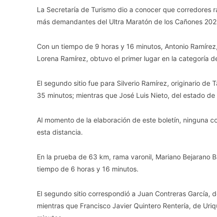
La Secretaría de Turismo dio a conocer que corredores ra
más demandantes del Ultra Maratón de los Cañones 202
Con un tiempo de 9 horas y 16 minutos, Antonio Ramírez
Lorena Ramírez, obtuvo el primer lugar en la categoría d
El segundo sitio fue para Silverio Ramírez, originario de
35 minutos; mientras que José Luis Nieto, del estado de H
Al momento de la elaboración de este boletín, ninguna c
esta distancia.
En la prueba de 63 km, rama varonil, Mariano Bejarano B
tiempo de 6 horas y 16 minutos.
El segundo sitio correspondió a Juan Contreras García, 
mientras que Francisco Javier Quintero Rentería, de Uriqu