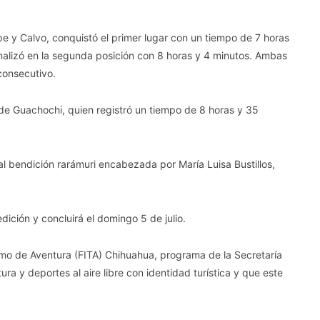
e y Calvo, conquistó el primer lugar con un tiempo de 7 horas
inalizó en la segunda posición con 8 horas y 4 minutos. Ambas
consecutivo.
n de Guachochi, quien registró un tiempo de 8 horas y 35
al bendición rarámuri encabezada por María Luisa Bustillos,
ición y concluirá el domingo 5 de julio.
ismo de Aventura (FITA) Chihuahua, programa de la Secretaría
a y deportes al aire libre con identidad turística y que este