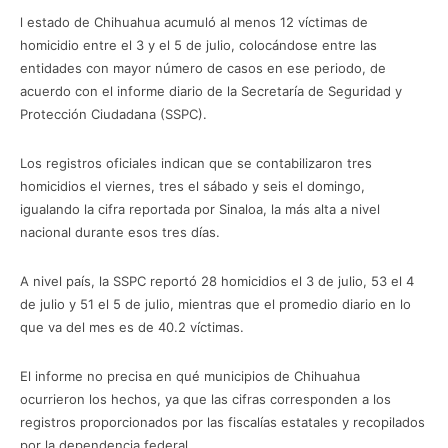
l estado de Chihuahua acumuló al menos 12 víctimas de
homicidio entre el 3 y el 5 de julio, colocándose entre las
entidades con mayor número de casos en ese periodo, de
acuerdo con el informe diario de la Secretaría de Seguridad y
Protección Ciudadana (SSPC).
Los registros oficiales indican que se contabilizaron tres
homicidios el viernes, tres el sábado y seis el domingo,
igualando la cifra reportada por Sinaloa, la más alta a nivel
nacional durante esos tres días.
A nivel país, la SSPC reportó 28 homicidios el 3 de julio, 53 el 4
de julio y 51 el 5 de julio, mientras que el promedio diario en lo
que va del mes es de 40.2 víctimas.
El informe no precisa en qué municipios de Chihuahua
ocurrieron los hechos, ya que las cifras corresponden a los
registros proporcionados por las fiscalías estatales y recopilados
por la dependencia federal.