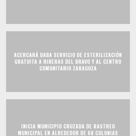
ACERCARÁ DABA SERVICIO DE ESTERILIZACIÓN
GRATUITA A RIBERAS DEL BRAVO Y AL CENTRO
COMUNITARIO ZARAGOZA
INICIA MUNICIPIO CRUZADA DE RASTREO
MUNICIPAL EN ALREDEDOR DE 60 COLONIAS