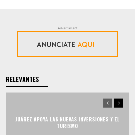
Advertisment
RELEVANTES
JUÁREZ APOYA LAS NUEVAS INVERSIONES Y EL
TURISMO