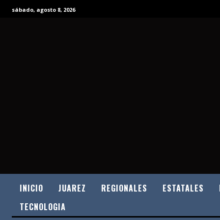
sábado, agosto 8, 2026
INICIO
JUAREZ
REGIONALES
ESTATALES
TECNOLOGIA