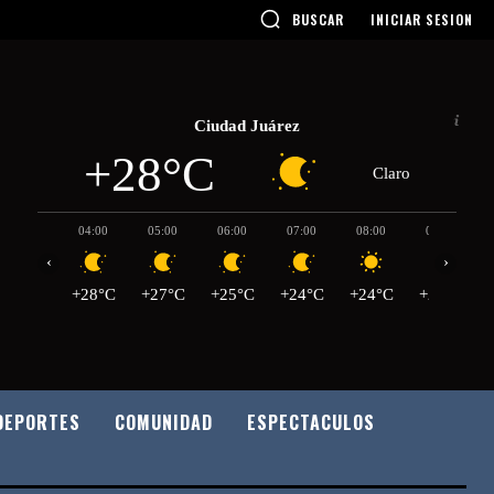
BUSCAR
INICIAR SESION
Ciudad Juárez
+28°C
Claro
04:00
05:00
06:00
07:00
08:00
09:00
‹
›
+28°C
+27°C
+25°C
+24°C
+24°C
+27°C
DEPORTES
COMUNIDAD
ESPECTACULOS