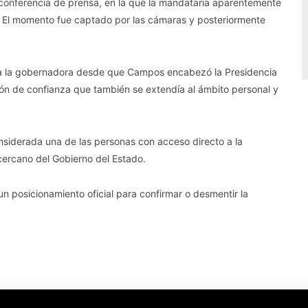
conferencia de prensa, en la que la mandataria aparentemente
n. El momento fue captado por las cámaras y posteriormente
 a la gobernadora desde que Campos encabezó la Presidencia
n de confianza que también se extendía al ámbito personal y
onsiderada una de las personas con acceso directo a la
cercano del Gobierno del Estado.
n posicionamiento oficial para confirmar o desmentir la