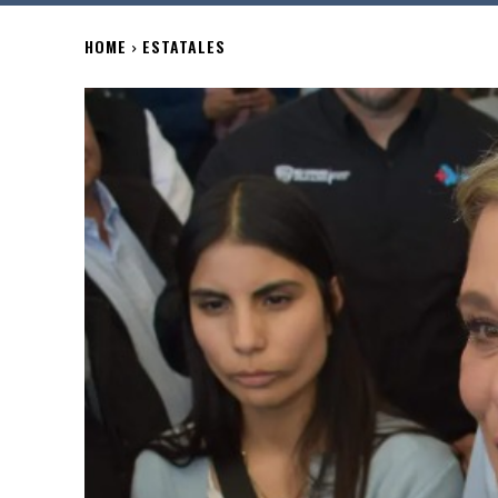
HOME
ESTATALES