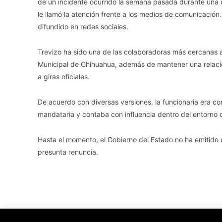
de un incidente ocurrido la semana pasada durante una 
le llamó la atención frente a los medios de comunicació
difundido en redes sociales.
Trevizo ha sido una de las colaboradoras más cercanas
Municipal de Chihuahua, además de mantener una relació
a giras oficiales.
De acuerdo con diversas versiones, la funcionaria era c
mandataria y contaba con influencia dentro del entorno 
Hasta el momento, el Gobierno del Estado no ha emitido u
presunta renuncia.