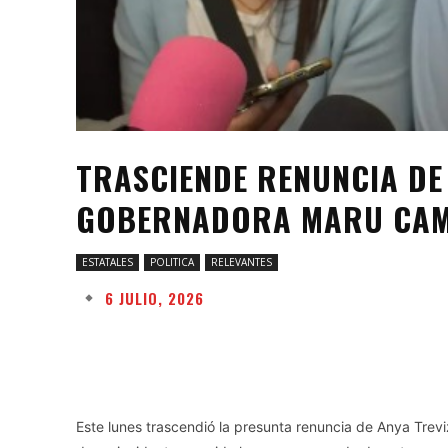
TRASCIENDE RENUNCIA DE
GOBERNADORA MARU CA
ESTATALES
POLITICA
RELEVANTES
6 JULIO, 2026
Facebook
Twitter
Share
Este lunes trascendió la presunta renuncia de Anya Trev