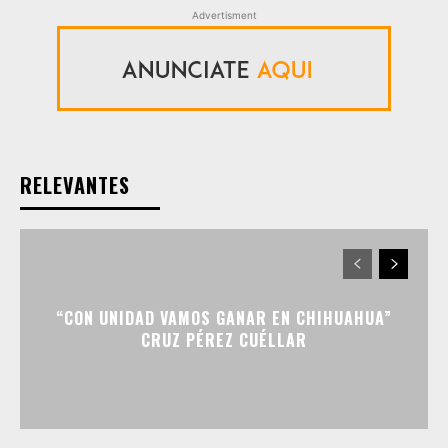
Advertisment
RELEVANTES
“CON UNIDAD VAMOS GANAR EN CHIHUAHUA”
CRUZ PÉREZ CUÉLLAR